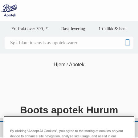
Fri frakt over 399,-*
Rask levering
1 t klikk & hent
Hjem
Apotek
Boots apotek Hurum
By clicking “Accept All Cookies”, you agree to the storing of cookies on your
device to enhance site navigation, analyze site usage, and assist in our