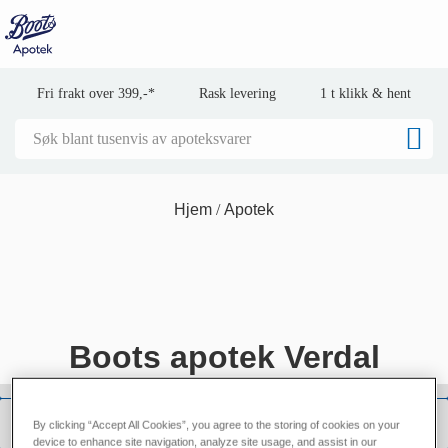
Fri frakt over 399,-*
Rask levering
1 t klikk & hent
Hjem
Apotek
Boots apotek Verdal
By clicking “Accept All Cookies”, you agree to the storing of cookies on your
device to enhance site navigation, analyze site usage, and assist in our