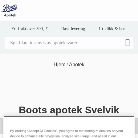
Fri frakt over 399,-*
Rask levering
1 t klikk & hent
Hjem
Apotek
Boots apotek Svelvik
By clicking “Accept All Cookies”, you agree to the storing of cookies on your
device to enhance site navigation, analyze site usage, and assist in our