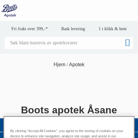
Fri frakt over 399,-*
Rask levering
1 t klikk & hent
Hjem
Apotek
Boots apotek Åsane
By clicking “Accept All Cookies”, you agree to the storing of cookies on your
device to enhance site navigation, analyze site usage, and assist in our