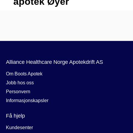
Alliance Healthcare Norge Apotekdrift AS
Om Boots Apotek
Jobb hos oss
Personvern
Informasjonskapsler
Få hjelp
Kundesenter