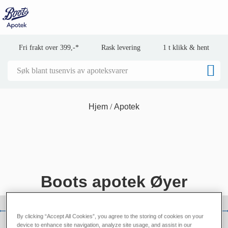
Fri frakt over 399,-*
Rask levering
1 t klikk & hent
Hjem
Apotek
Boots apotek Øyer
By clicking “Accept All Cookies”, you agree to the storing of cookies on your
device to enhance site navigation, analyze site usage, and assist in our